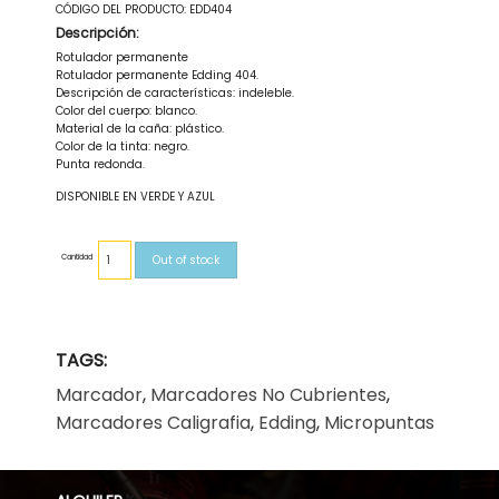
CÓDIGO DEL PRODUCTO:
EDD404
Descripción:
Rotulador permanente
Rotulador permanente Edding 404.
Descripción de características: indeleble.
Color del cuerpo: blanco.
Material de la caña: plástico.
Color de la tinta: negro.
Punta redonda.
DISPONIBLE EN VERDE Y AZUL
Cantidad
Out of stock
TAGS:
Marcador
,
Marcadores No Cubrientes
,
Marcadores Caligrafia
,
Edding
,
Micropuntas