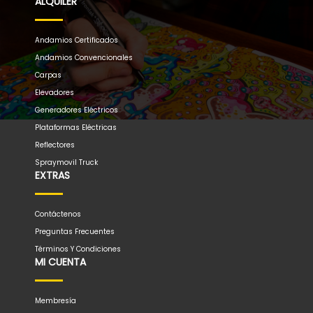
ALQUILER
Andamios Certificados
Andamios Convencionales
Carpas
Elevadores
Generadores Eléctricos
Plataformas Eléctricas
Reflectores
Spraymovil Truck
EXTRAS
Contáctenos
Preguntas Frecuentes
Términos Y Condiciones
MI CUENTA
Membresía