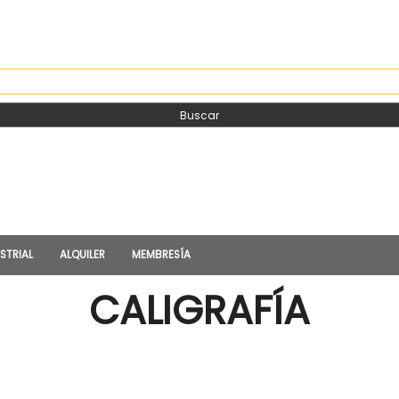
EDA
Buscar
STRIAL
ALQUILER
MEMBRESÍA
CALIGRAFÍA