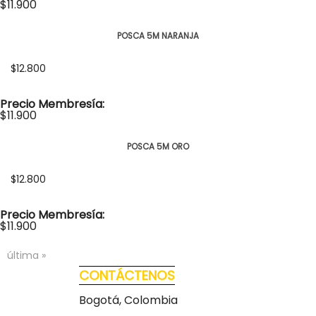
$11.900
POSCA 5M NARANJA
$12.800
Precio Membresía:
$11.900
POSCA 5M ORO
$12.800
Precio Membresía:
$11.900
última »
CONTÁCTENOS
Bogotá, Colombia