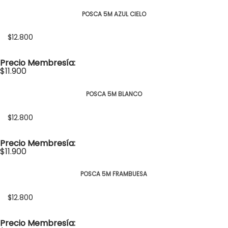
PÁGINAS
POSCA 5M AZUL CIELO
$12.800
Precio Membresía:
$11.900
POSCA 5M BLANCO
$12.800
Precio Membresía:
$11.900
POSCA 5M FRAMBUESA
$12.800
Precio Membresía: