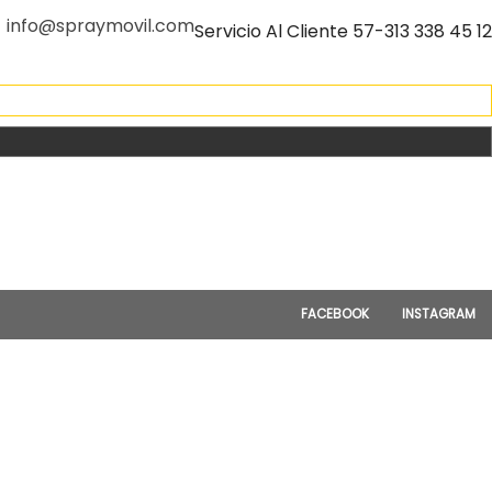
info@spraymovil.com
Servicio Al Cliente 57-313 338 45 12
FACEBOOK
INSTAGRAM