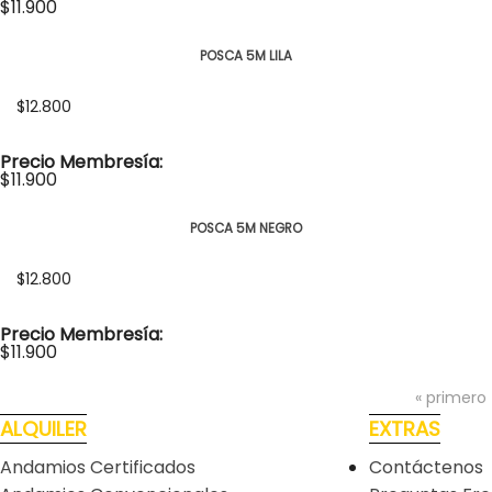
$11.900
POSCA 5M LILA
$12.800
Precio Membresía:
$11.900
POSCA 5M NEGRO
$12.800
Precio Membresía:
$11.900
« primero
ALQUILER
EXTRAS
Andamios Certificados
Contáctenos