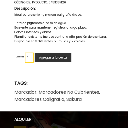
CÓDIGO DEL PRODUCTO:
84511387126
Descripción:
ldeal para escribir y marcar caligrafía árabe.
Tinta de pigmento a base de agua.
Excelente para mantener registros a largo plazo.
Colores intensos y claros.
Plumilla resistente incluso contra la alta presión de escritura.
Disponible en 3 diferentes plumillas y 2 colores.
Cantidad
Agregar a la cesta
TAGS:
Marcador
,
Marcadores No Cubrientes
,
Marcadores Caligrafia
,
Sakura
ALQUILER