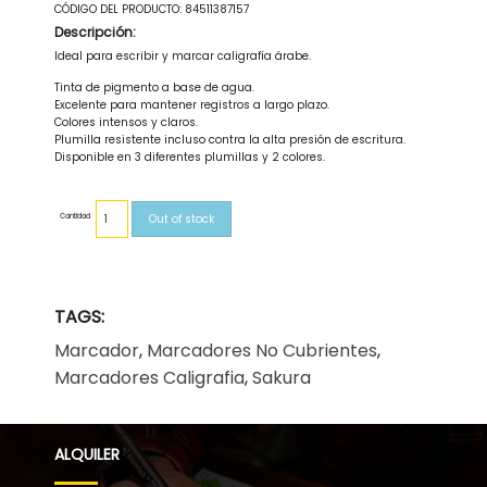
CÓDIGO DEL PRODUCTO:
84511387157
Descripción:
ldeal para escribir y marcar caligrafía árabe.
Tinta de pigmento a base de agua.
Excelente para mantener registros a largo plazo.
Colores intensos y claros.
Plumilla resistente incluso contra la alta presión de escritura.
Disponible en 3 diferentes plumillas y 2 colores.
Cantidad
Out of stock
TAGS:
Marcador
,
Marcadores No Cubrientes
,
Marcadores Caligrafia
,
Sakura
ALQUILER