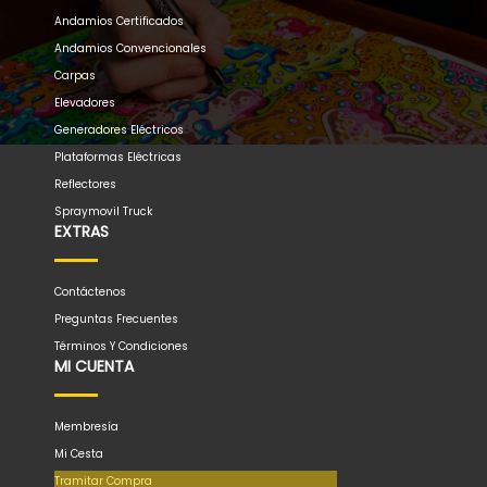
Andamios Certificados
Andamios Convencionales
Carpas
Elevadores
Generadores Eléctricos
Plataformas Eléctricas
Reflectores
Spraymovil Truck
EXTRAS
Contáctenos
Preguntas Frecuentes
Términos Y Condiciones
MI CUENTA
Membresía
Mi Cesta
Tramitar Compra