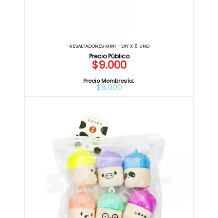
RESALTADORES MINI - DIY X 6 UND
$9.000
Precio Membresía:
$8.000