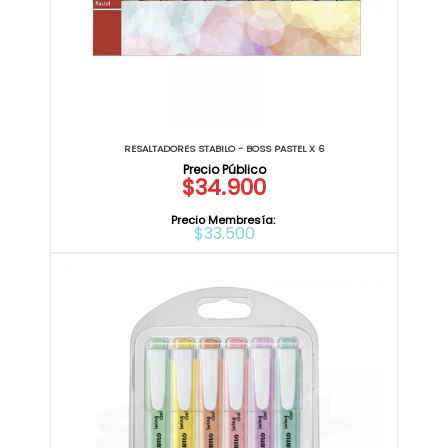
RESALTADORES STABILO - BOSS PASTEL X 6
$34.900
Precio Membresía:
$33.500