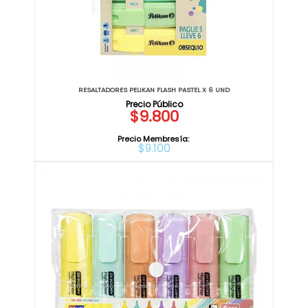
RESALTADORES PELIKAN FLASH PASTEL X 6 UND
$9.800
Precio Membresía:
$9.100