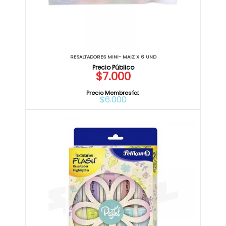
RESALTADORES MINI- MAIZ X 6 UND
$7.000
Precio Membresía:
$6.000