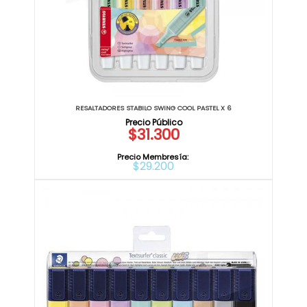
RESALTADORES STABILO SWING COOL PASTEL X 6
$31.300
Precio Membresía:
$29.200