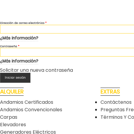
Dirección de correo electrónico
*
¿Más información?
Contraseña
*
¿Más información?
Solicitar una nueva contraseña
Iniciar sesión
ALQUILER
EXTRAS
Andamios Certificados
Contáctenos
Andamios Convencionales
Preguntas Fr
Carpas
Términos Y Co
Elevadores
Generadores Eléctricos