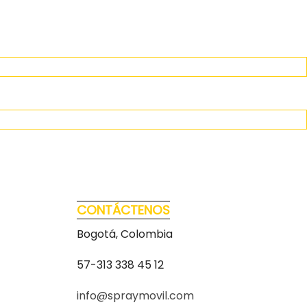
CONTÁCTENOS
Bogotá, Colombia
57-313 338 45 12
info@spraymovil.com