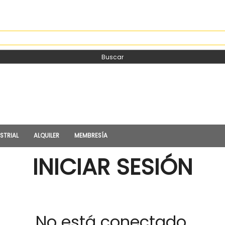
EDA
Buscar
STRIAL
ALQUILER
MEMBRESÍA
INICIAR SESIÓN
No está conectado.