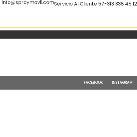
info@spraymovil.com
Servicio Al Cliente 57-313 338 45 12
FACEBOOK
INSTAGRAM