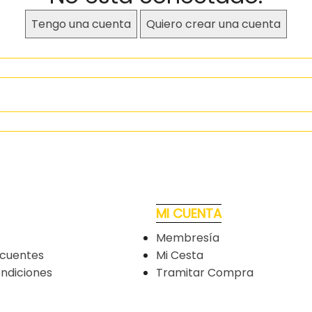
Tengo una cuenta
Quiero crear una cuenta
MI CUENTA
Membresía
ecuentes
Mi Cesta
ndiciones
Tramitar Compra