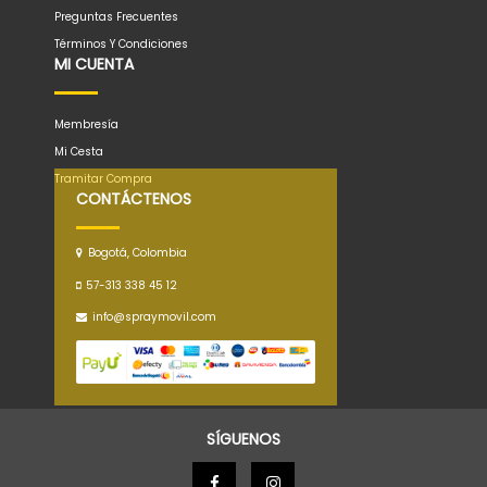
Preguntas Frecuentes
Términos Y Condiciones
MI CUENTA
Membresía
Mi Cesta
Tramitar Compra
CONTÁCTENOS
Bogotá, Colombia
57-313 338 45 12
info@spraymovil.com
SÍGUENOS