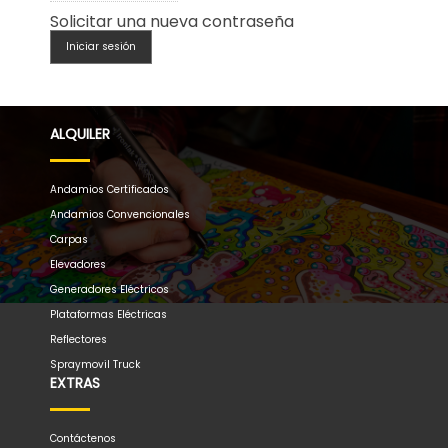
Solicitar una nueva contraseña
Iniciar sesión
ALQUILER
Andamios Certificados
Andamios Convencionales
Carpas
Elevadores
Generadores Eléctricos
Plataformas Eléctricas
Reflectores
Spraymovil Truck
EXTRAS
Contáctenos